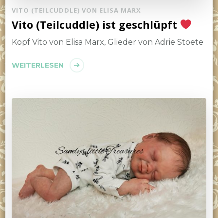
VITO (TEILCUDDLE) VON ELISA MARX
Vito (Teilcuddle) ist geschlüpft
Kopf Vito von Elisa Marx, Glieder von Adrie Stoete
WEITERLESEN