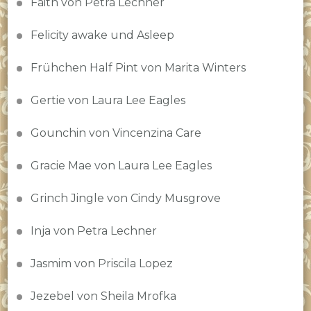
Faith von Petra Lechner
Felicity awake und Asleep
Frühchen Half Pint von Marita Winters
Gertie von Laura Lee Eagles
Gounchin von Vincenzina Care
Gracie Mae von Laura Lee Eagles
Grinch Jingle von Cindy Musgrove
Inja von Petra Lechner
Jasmim von Priscila Lopez
Jezebel von Sheila Mrofka