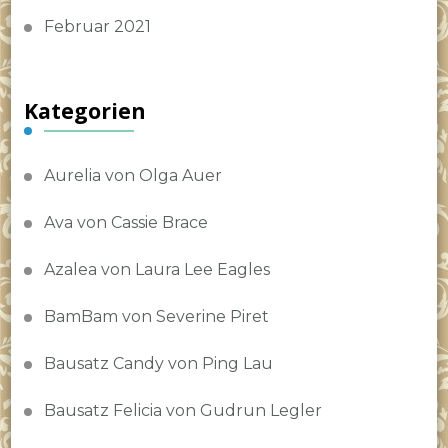
Februar 2021
Kategorien
Aurelia von Olga Auer
Ava von Cassie Brace
Azalea von Laura Lee Eagles
BamBam von Severine Piret
Bausatz Candy von Ping Lau
Bausatz Felicia von Gudrun Legler