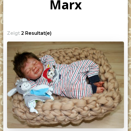
Marx
Zeigt
2 Resultat(e)