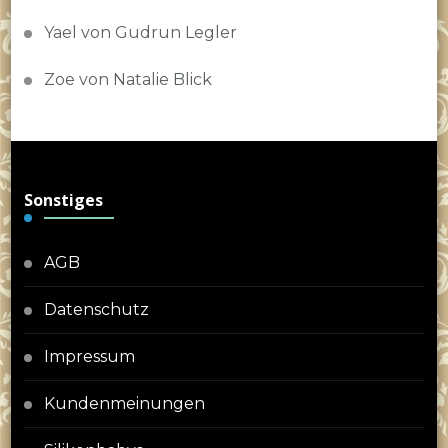
Yael von Gudrun Legler
Zoe von Natalie Blick
Sonstiges
AGB
Datenschutz
Impressum
Kundenmeinungen