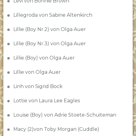
Levi von Bonnie Brown
Lillegroda von Sabine Altenkirch
Lillie (Boy Nr.2) von Olga Auer
Lillie (Boy Nr.3) von Olga Auer
Lillie (Boy) von Olga Auer
Lillie von Olga Auer
Linh von Sigrid Bock
Lottie von Laura Lee Eagles
Louise (Boy) von Adrie Stoete-Schuiteman
Macy (2)von Toby Morgan (Cuddle)