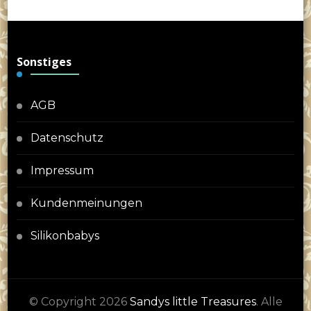
Sonstiges
AGB
Datenschutz
Impressum
Kundenmeinungen
Silikonbabys
© Copyright 2026
Sandys little Treasures
. Alle