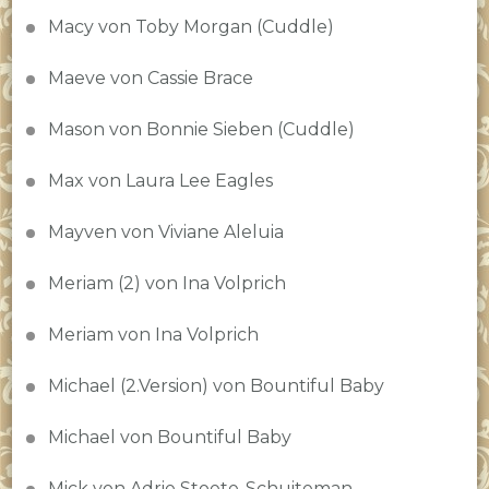
Macy von Toby Morgan (Cuddle)
Maeve von Cassie Brace
Mason von Bonnie Sieben (Cuddle)
Max von Laura Lee Eagles
Mayven von Viviane Aleluia
Meriam (2) von Ina Volprich
Meriam von Ina Volprich
Michael (2.Version) von Bountiful Baby
Michael von Bountiful Baby
Mick von Adrie Stoete-Schuiteman