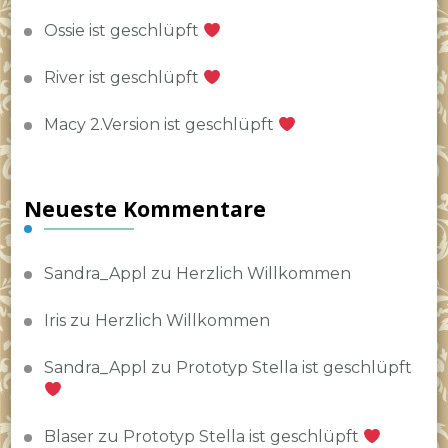
Ossie ist geschlüpft
River ist geschlüpft
Macy 2.Version ist geschlüpft
Neueste Kommentare
Sandra_Appl
zu
Herzlich Willkommen
Iris
zu
Herzlich Willkommen
Sandra_Appl
zu
Prototyp Stella ist geschlüpft
Blaser
zu
Prototyp Stella ist geschlüpft