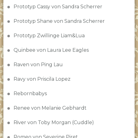
Prototyp Cassy von Sandra Scherrer
Prototyp Shane von Sandra Scherrer
Prototyp Zwillinge Liam&Lua
Quinbee von Laura Lee Eagles
Raven von Ping Lau
Ravy von Priscila Lopez
Rebornbabys
Renee von Melanie Gebhardt
River von Toby Morgan (Cuddle)
Romeo von Severine Piret