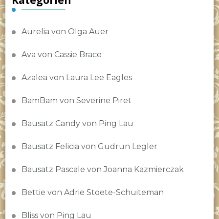
Aurelia von Olga Auer
Ava von Cassie Brace
Azalea von Laura Lee Eagles
BamBam von Severine Piret
Bausatz Candy von Ping Lau
Bausatz Felicia von Gudrun Legler
Bausatz Pascale von Joanna Kazmierczak
Bettie von Adrie Stoete-Schuiteman
Bliss von Ping Lau