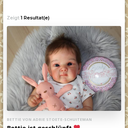
Zeigt
1 Resultat(e)
BETTIE VON ADRIE STOETE-SCHUITEMAN
Bettie ist geschlüpft