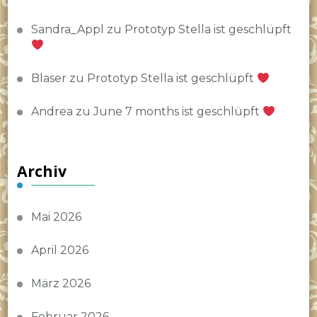
Sandra_Appl
zu
Prototyp Stella ist geschlüpft
Blaser
zu
Prototyp Stella ist geschlüpft
Andrea
zu
June 7 months ist geschlüpft
Archiv
Mai 2026
April 2026
März 2026
Februar 2026