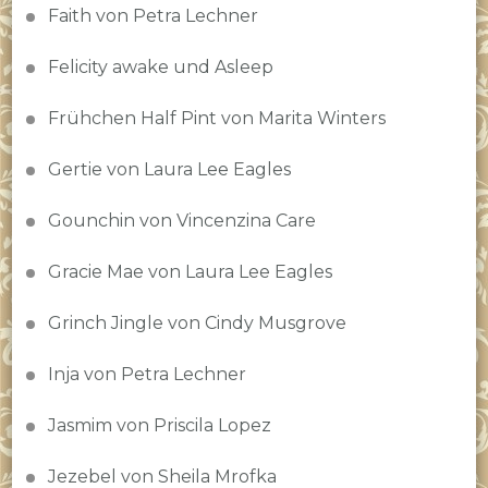
Faith von Petra Lechner
Felicity awake und Asleep
Frühchen Half Pint von Marita Winters
Gertie von Laura Lee Eagles
Gounchin von Vincenzina Care
Gracie Mae von Laura Lee Eagles
Grinch Jingle von Cindy Musgrove
Inja von Petra Lechner
Jasmim von Priscila Lopez
Jezebel von Sheila Mrofka