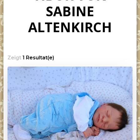
SABINE
ALTENKIRCH
Zeigt
1 Resultat(e)