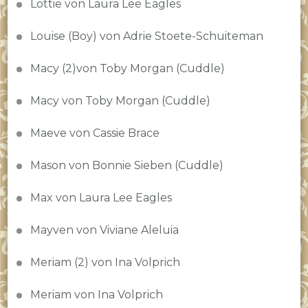
Lottie von Laura Lee Eagles
Louise (Boy) von Adrie Stoete-Schuiteman
Macy (2)von Toby Morgan (Cuddle)
Macy von Toby Morgan (Cuddle)
Maeve von Cassie Brace
Mason von Bonnie Sieben (Cuddle)
Max von Laura Lee Eagles
Mayven von Viviane Aleluia
Meriam (2) von Ina Volprich
Meriam von Ina Volprich