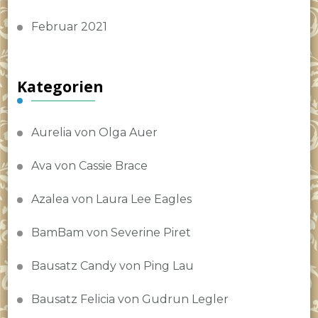
Februar 2021
Kategorien
Aurelia von Olga Auer
Ava von Cassie Brace
Azalea von Laura Lee Eagles
BamBam von Severine Piret
Bausatz Candy von Ping Lau
Bausatz Felicia von Gudrun Legler