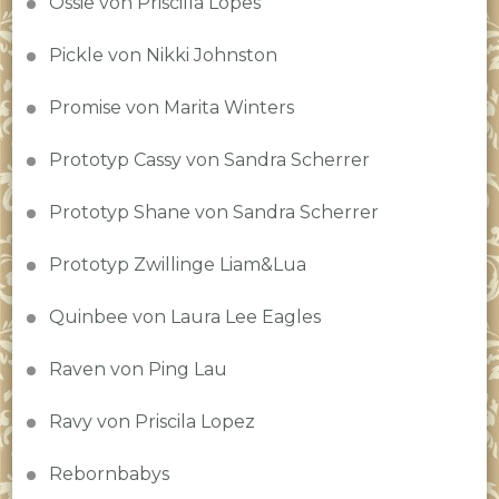
Ossie von Priscilla Lopes
Pickle von Nikki Johnston
Promise von Marita Winters
Prototyp Cassy von Sandra Scherrer
Prototyp Shane von Sandra Scherrer
Prototyp Zwillinge Liam&Lua
Quinbee von Laura Lee Eagles
Raven von Ping Lau
Ravy von Priscila Lopez
Rebornbabys