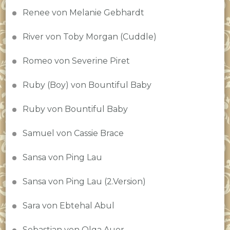
Renee von Melanie Gebhardt
River von Toby Morgan (Cuddle)
Romeo von Severine Piret
Ruby (Boy) von Bountiful Baby
Ruby von Bountiful Baby
Samuel von Cassie Brace
Sansa von Ping Lau
Sansa von Ping Lau (2.Version)
Sara von Ebtehal Abul
Sebastian von Olga Auer