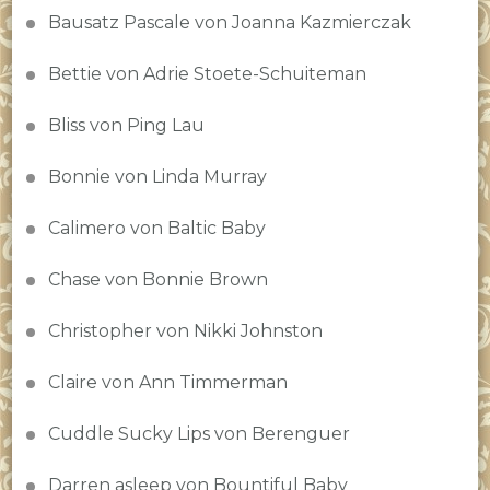
Bausatz Pascale von Joanna Kazmierczak
Bettie von Adrie Stoete-Schuiteman
Bliss von Ping Lau
Bonnie von Linda Murray
Calimero von Baltic Baby
Chase von Bonnie Brown
Christopher von Nikki Johnston
Claire von Ann Timmerman
Cuddle Sucky Lips von Berenguer
Darren asleep von Bountiful Baby