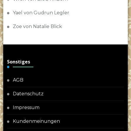
Yael von Gudrun Legler
Zoe von Natalie Blick
Sonstiges
AGB
Datenschutz
Impressum
Kundenmeinungen