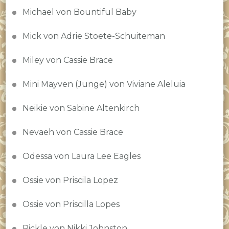
Michael von Bountiful Baby
Mick von Adrie Stoete-Schuiteman
Miley von Cassie Brace
Mini Mayven (Junge) von Viviane Aleluia
Neikie von Sabine Altenkirch
Nevaeh von Cassie Brace
Odessa von Laura Lee Eagles
Ossie von Priscila Lopez
Ossie von Priscilla Lopes
Pickle von Nikki Johnston