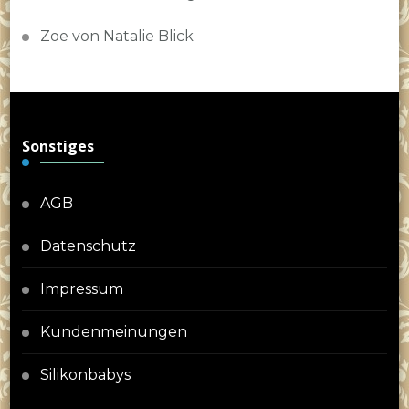
Zoe von Natalie Blick
Sonstiges
AGB
Datenschutz
Impressum
Kundenmeinungen
Silikonbabys