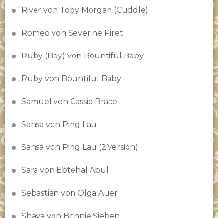
River von Toby Morgan (Cuddle)
Romeo von Severine Piret
Ruby (Boy) von Bountiful Baby
Ruby von Bountiful Baby
Samuel von Cassie Brace
Sansa von Ping Lau
Sansa von Ping Lau (2.Version)
Sara von Ebtehal Abul
Sebastian von Olga Auer
Shaya von Bonnie Sieben