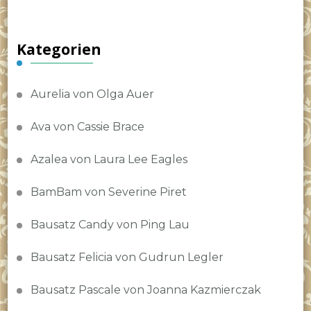
Kategorien
Aurelia von Olga Auer
Ava von Cassie Brace
Azalea von Laura Lee Eagles
BamBam von Severine Piret
Bausatz Candy von Ping Lau
Bausatz Felicia von Gudrun Legler
Bausatz Pascale von Joanna Kazmierczak