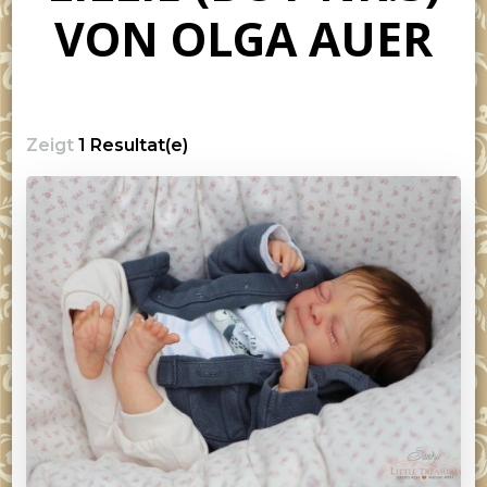
VON OLGA AUER
Zeigt
1 Resultat(e)