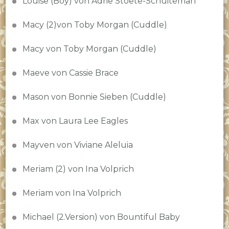
Louise (Boy) von Adrie Stoete-Schuiteman
Macy (2)von Toby Morgan (Cuddle)
Macy von Toby Morgan (Cuddle)
Maeve von Cassie Brace
Mason von Bonnie Sieben (Cuddle)
Max von Laura Lee Eagles
Mayven von Viviane Aleluia
Meriam (2) von Ina Volprich
Meriam von Ina Volprich
Michael (2.Version) von Bountiful Baby