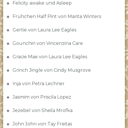
Felicity awake und Asleep
Frühchen Half Pint von Marita Winters
Gertie von Laura Lee Eagles
Gounchin von Vincenzina Care
Gracie Mae von Laura Lee Eagles
Grinch Jingle von Cindy Musgrove
Inja von Petra Lechner
Jasmim von Priscila Lopez
Jezebel von Sheila Mrofka
John John von Tay Freitas