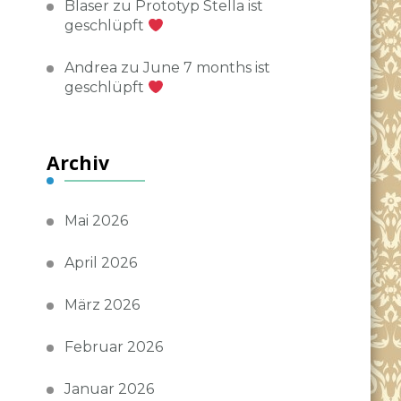
Blaser
zu
Prototyp Stella ist
geschlüpft
Andrea
zu
June 7 months ist
geschlüpft
Archiv
Mai 2026
April 2026
März 2026
Februar 2026
Januar 2026