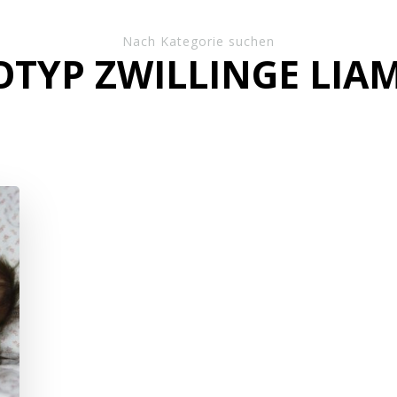
Nach Kategorie suchen
OTYP ZWILLINGE LIA