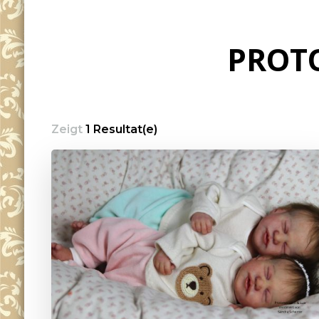
PROT
Zeigt
1 Resultat(e)