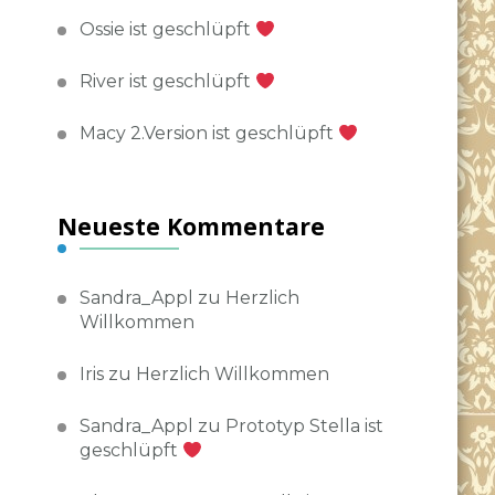
Ossie ist geschlüpft
River ist geschlüpft
Macy 2.Version ist geschlüpft
Neueste Kommentare
Sandra_Appl
zu
Herzlich
Willkommen
Iris
zu
Herzlich Willkommen
Sandra_Appl
zu
Prototyp Stella ist
geschlüpft