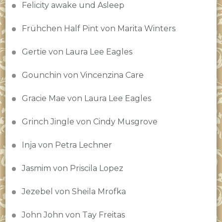
Felicity awake und Asleep
Frühchen Half Pint von Marita Winters
Gertie von Laura Lee Eagles
Gounchin von Vincenzina Care
Gracie Mae von Laura Lee Eagles
Grinch Jingle von Cindy Musgrove
Inja von Petra Lechner
Jasmim von Priscila Lopez
Jezebel von Sheila Mrofka
John John von Tay Freitas