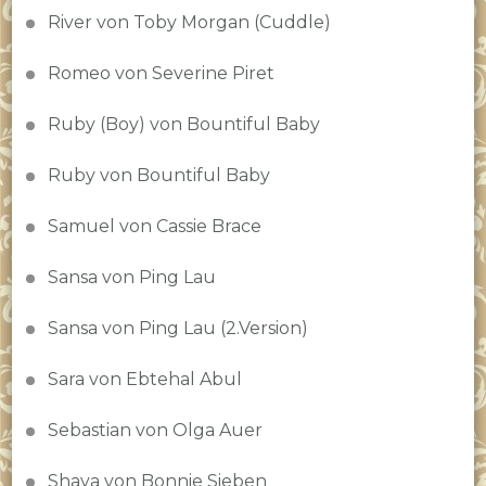
River von Toby Morgan (Cuddle)
Romeo von Severine Piret
Ruby (Boy) von Bountiful Baby
Ruby von Bountiful Baby
Samuel von Cassie Brace
Sansa von Ping Lau
Sansa von Ping Lau (2.Version)
Sara von Ebtehal Abul
Sebastian von Olga Auer
Shaya von Bonnie Sieben