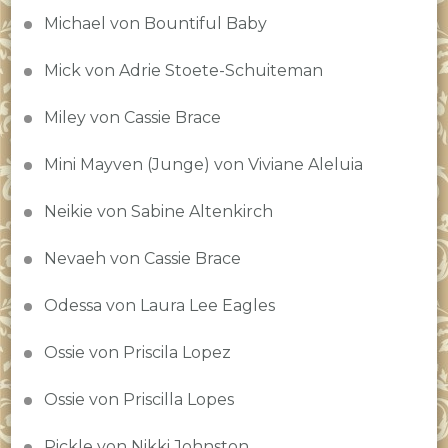
Michael von Bountiful Baby
Mick von Adrie Stoete-Schuiteman
Miley von Cassie Brace
Mini Mayven (Junge) von Viviane Aleluia
Neikie von Sabine Altenkirch
Nevaeh von Cassie Brace
Odessa von Laura Lee Eagles
Ossie von Priscila Lopez
Ossie von Priscilla Lopes
Pickle von Nikki Johnston