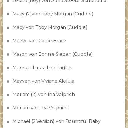
Louise (Boy) von Adrie Stoete-Schuiteman
Macy (2)von Toby Morgan (Cuddle)
Macy von Toby Morgan (Cuddle)
Maeve von Cassie Brace
Mason von Bonnie Sieben (Cuddle)
Max von Laura Lee Eagles
Mayven von Viviane Aleluia
Meriam (2) von Ina Volprich
Meriam von Ina Volprich
Michael (2.Version) von Bountiful Baby