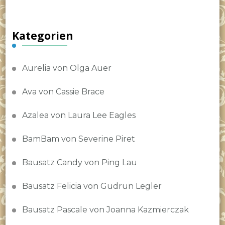
Kategorien
Aurelia von Olga Auer
Ava von Cassie Brace
Azalea von Laura Lee Eagles
BamBam von Severine Piret
Bausatz Candy von Ping Lau
Bausatz Felicia von Gudrun Legler
Bausatz Pascale von Joanna Kazmierczak