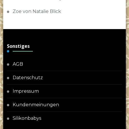
Zoe von Natalie Blick
Sonstiges
AGB
Datenschutz
Impressum
Kundenmeinungen
Silikonbabys