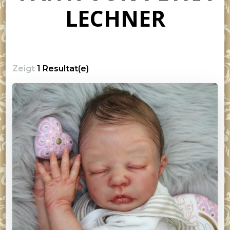
LECHNER
Zeigt
1 Resultat(e)