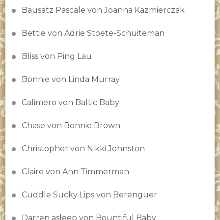
Bausatz Pascale von Joanna Kazmierczak
Bettie von Adrie Stoete-Schuiteman
Bliss von Ping Lau
Bonnie von Linda Murray
Calimero von Baltic Baby
Chase von Bonnie Brown
Christopher von Nikki Johnston
Claire von Ann Timmerman
Cuddle Sucky Lips von Berenguer
Darren asleep von Bountiful Baby