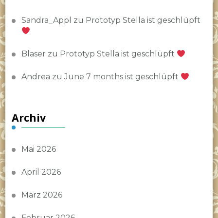
Sandra_Appl
zu
Prototyp Stella ist geschlüpft
Blaser
zu
Prototyp Stella ist geschlüpft
Andrea
zu
June 7 months ist geschlüpft
Archiv
Mai 2026
April 2026
März 2026
Februar 2026