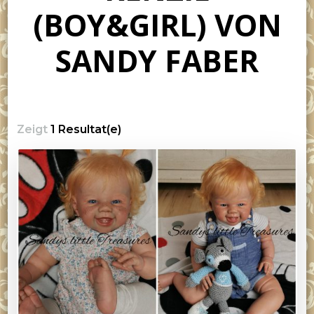
(BOY&GIRL) VON
SANDY FABER
Zeigt
1 Resultat(e)