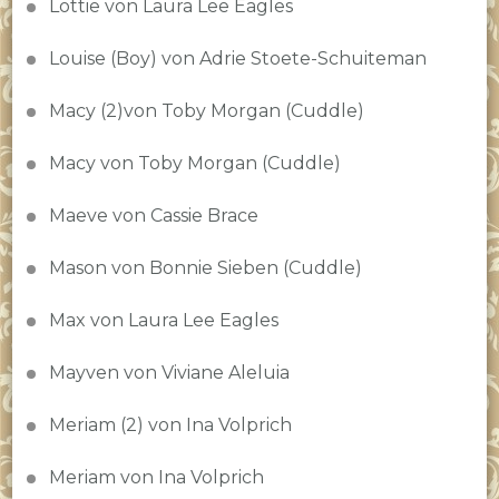
Lottie von Laura Lee Eagles
Louise (Boy) von Adrie Stoete-Schuiteman
Macy (2)von Toby Morgan (Cuddle)
Macy von Toby Morgan (Cuddle)
Maeve von Cassie Brace
Mason von Bonnie Sieben (Cuddle)
Max von Laura Lee Eagles
Mayven von Viviane Aleluia
Meriam (2) von Ina Volprich
Meriam von Ina Volprich