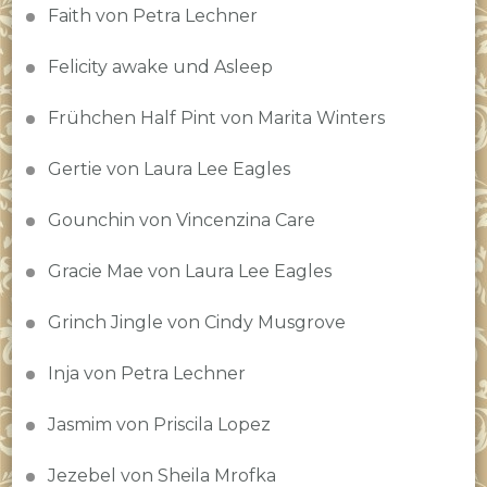
Faith von Petra Lechner
Felicity awake und Asleep
Frühchen Half Pint von Marita Winters
Gertie von Laura Lee Eagles
Gounchin von Vincenzina Care
Gracie Mae von Laura Lee Eagles
Grinch Jingle von Cindy Musgrove
Inja von Petra Lechner
Jasmim von Priscila Lopez
Jezebel von Sheila Mrofka