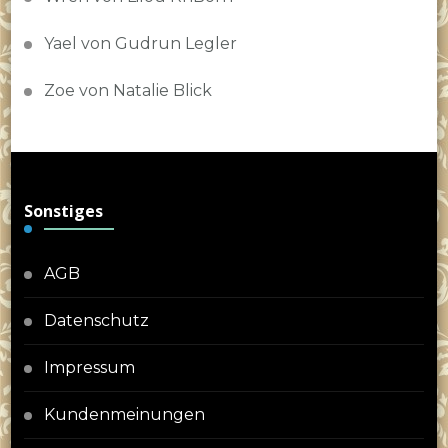
Yael von Gudrun Legler
Zoe von Natalie Blick
Sonstiges
AGB
Datenschutz
Impressum
Kundenmeinungen