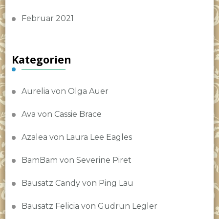
Februar 2021
Kategorien
Aurelia von Olga Auer
Ava von Cassie Brace
Azalea von Laura Lee Eagles
BamBam von Severine Piret
Bausatz Candy von Ping Lau
Bausatz Felicia von Gudrun Legler