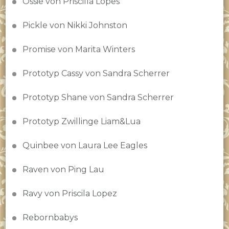
Ossie von Priscilla Lopes
Pickle von Nikki Johnston
Promise von Marita Winters
Prototyp Cassy von Sandra Scherrer
Prototyp Shane von Sandra Scherrer
Prototyp Zwillinge Liam&Lua
Quinbee von Laura Lee Eagles
Raven von Ping Lau
Ravy von Priscila Lopez
Rebornbabys