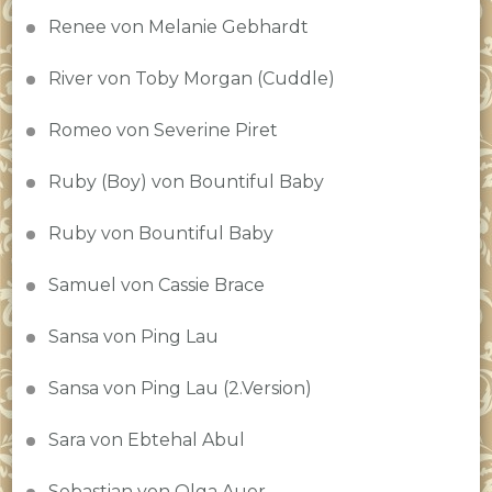
Renee von Melanie Gebhardt
River von Toby Morgan (Cuddle)
Romeo von Severine Piret
Ruby (Boy) von Bountiful Baby
Ruby von Bountiful Baby
Samuel von Cassie Brace
Sansa von Ping Lau
Sansa von Ping Lau (2.Version)
Sara von Ebtehal Abul
Sebastian von Olga Auer