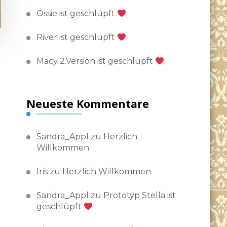
Ossie ist geschlüpft
River ist geschlüpft
Macy 2.Version ist geschlüpft
Neueste Kommentare
Sandra_Appl
zu
Herzlich
Willkommen
Iris
zu
Herzlich Willkommen
Sandra_Appl
zu
Prototyp Stella ist
geschlüpft