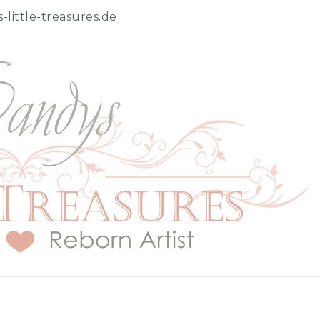
little-treasures.de