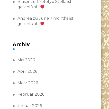
Blaser
zu
Prototyp Stella ist
geschlüpft
Andrea
zu
June 7 months ist
geschlüpft
Archiv
Mai 2026
April 2026
März 2026
Februar 2026
Januar 2026