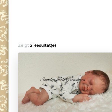
Zeigt
2 Resultat(e)