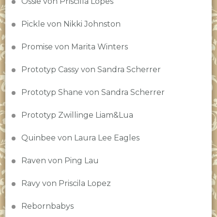
Ossie von Priscilla Lopes
Pickle von Nikki Johnston
Promise von Marita Winters
Prototyp Cassy von Sandra Scherrer
Prototyp Shane von Sandra Scherrer
Prototyp Zwillinge Liam&Lua
Quinbee von Laura Lee Eagles
Raven von Ping Lau
Ravy von Priscila Lopez
Rebornbabys