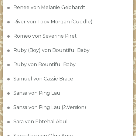
Renee von Melanie Gebhardt
River von Toby Morgan (Cuddle)
Romeo von Severine Piret
Ruby (Boy) von Bountiful Baby
Ruby von Bountiful Baby
Samuel von Cassie Brace
Sansa von Ping Lau
Sansa von Ping Lau (2.Version)
Sara von Ebtehal Abul
Sebastian von Olga Auer