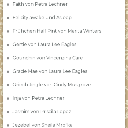
Faith von Petra Lechner
Felicity awake und Asleep
Frühchen Half Pint von Marita Winters
Gertie von Laura Lee Eagles
Gounchin von Vincenzina Care
Gracie Mae von Laura Lee Eagles
Grinch Jingle von Cindy Musgrove
Inja von Petra Lechner
Jasmim von Priscila Lopez
Jezebel von Sheila Mrofka