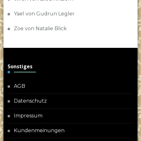
Yael von Gudrun Legler
Zoe von Natalie Blick
Sonstiges
AGB
Datenschutz
Impressum
Kundenmeinungen