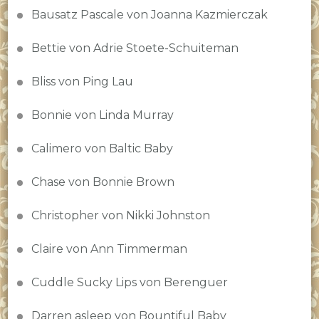
Bausatz Pascale von Joanna Kazmierczak
Bettie von Adrie Stoete-Schuiteman
Bliss von Ping Lau
Bonnie von Linda Murray
Calimero von Baltic Baby
Chase von Bonnie Brown
Christopher von Nikki Johnston
Claire von Ann Timmerman
Cuddle Sucky Lips von Berenguer
Darren asleep von Bountiful Baby