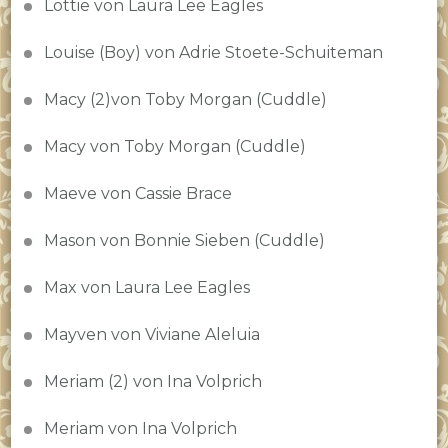
Lottie von Laura Lee Eagles
Louise (Boy) von Adrie Stoete-Schuiteman
Macy (2)von Toby Morgan (Cuddle)
Macy von Toby Morgan (Cuddle)
Maeve von Cassie Brace
Mason von Bonnie Sieben (Cuddle)
Max von Laura Lee Eagles
Mayven von Viviane Aleluia
Meriam (2) von Ina Volprich
Meriam von Ina Volprich