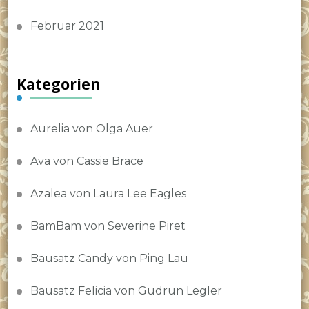
Februar 2021
Kategorien
Aurelia von Olga Auer
Ava von Cassie Brace
Azalea von Laura Lee Eagles
BamBam von Severine Piret
Bausatz Candy von Ping Lau
Bausatz Felicia von Gudrun Legler