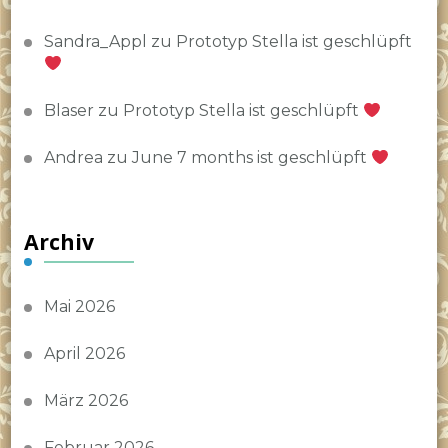
Sandra_Appl
zu
Prototyp Stella ist geschlüpft
Blaser
zu
Prototyp Stella ist geschlüpft
Andrea
zu
June 7 months ist geschlüpft
Archiv
Mai 2026
April 2026
März 2026
Februar 2026