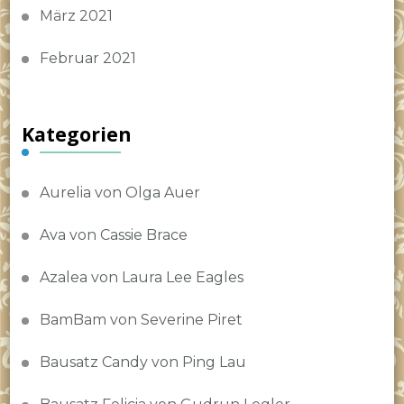
März 2021
Februar 2021
Kategorien
Aurelia von Olga Auer
Ava von Cassie Brace
Azalea von Laura Lee Eagles
BamBam von Severine Piret
Bausatz Candy von Ping Lau