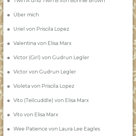
Twin A und Twin B von Bonnie Brown
Über mich
Uriel von Priscila Lopez
Valentina von Elisa Marx
Victor (Girl) von Gudrun Legler
Victor von Gudrun Legler
Violeta von Priscila Lopez
Vito (Teilcuddle) von Elisa Marx
Vito von Elisa Marx
Wee Patience von Laura Lee Eagles