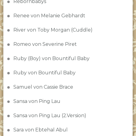
Rebornbabys
Renee von Melanie Gebhardt
River von Toby Morgan (Cuddle)
Romeo von Severine Piret
Ruby (Boy) von Bountiful Baby
Ruby von Bountiful Baby
Samuel von Cassie Brace
Sansa von Ping Lau
Sansa von Ping Lau (2.Version)
Sara von Ebtehal Abul