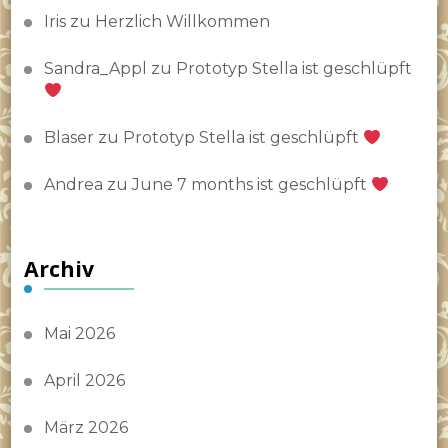
Iris
zu
Herzlich Willkommen
Sandra_Appl
zu
Prototyp Stella ist geschlüpft
Blaser
zu
Prototyp Stella ist geschlüpft
Andrea
zu
June 7 months ist geschlüpft
Archiv
Mai 2026
April 2026
März 2026