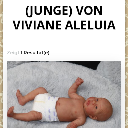
(JUNGE) VON
VIVIANE ALELUIA
Zeigt
1 Resultat(e)