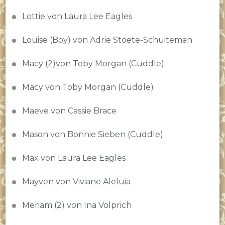
Lottie von Laura Lee Eagles
Louise (Boy) von Adrie Stoete-Schuiteman
Macy (2)von Toby Morgan (Cuddle)
Macy von Toby Morgan (Cuddle)
Maeve von Cassie Brace
Mason von Bonnie Sieben (Cuddle)
Max von Laura Lee Eagles
Mayven von Viviane Aleluia
Meriam (2) von Ina Volprich