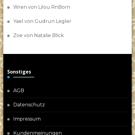
Wren von Lilou RnBorn
Yael von Gudrun Legler
Zoe von Natalie Blick
Sonstiges
AGB
Datenschutz
Impressum
Kundenmeinungen