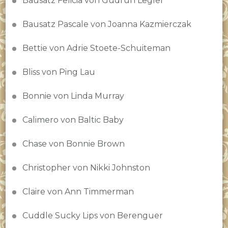
Bausatz Felicia von Gudrun Legler
Bausatz Pascale von Joanna Kazmierczak
Bettie von Adrie Stoete-Schuiteman
Bliss von Ping Lau
Bonnie von Linda Murray
Calimero von Baltic Baby
Chase von Bonnie Brown
Christopher von Nikki Johnston
Claire von Ann Timmerman
Cuddle Sucky Lips von Berenguer