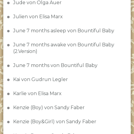
Jude von Olga Auer
Julien von Elisa Marx
June 7 months asleep von Bountiful Baby
June 7 months awake von Bountiful Baby
(2.Version)
June 7 months von Bountiful Baby
Kai von Gudrun Legler
Karlie von Elisa Marx
Kenzie (Boy) von Sandy Faber
Kenzie (Boy&Girl) von Sandy Faber