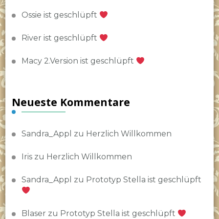
Ossie ist geschlüpft
River ist geschlüpft
Macy 2.Version ist geschlüpft
Neueste Kommentare
Sandra_Appl
zu
Herzlich Willkommen
Iris
zu
Herzlich Willkommen
Sandra_Appl
zu
Prototyp Stella ist geschlüpft
Blaser
zu
Prototyp Stella ist geschlüpft