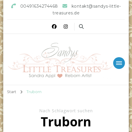
00491634274468
kontakt@sandys-little-
treasures.de
Sandys little Treasures
Reborn Doll Artist
Start
Truborn
Nach Schlagwort suchen
Truborn