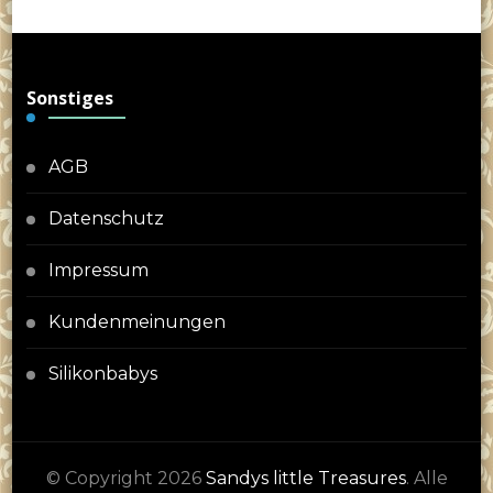
Sonstiges
AGB
Datenschutz
Impressum
Kundenmeinungen
Silikonbabys
© Copyright 2026
Sandys little Treasures
. Alle