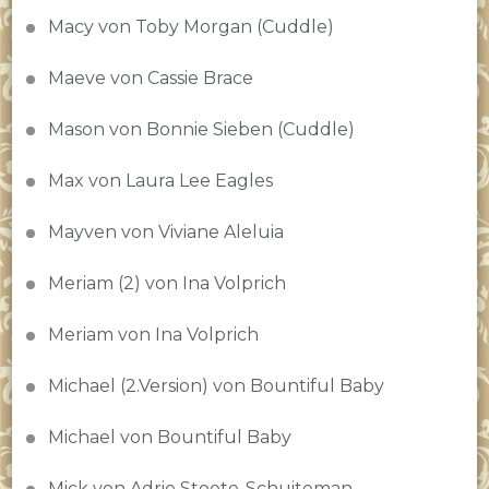
Macy von Toby Morgan (Cuddle)
Maeve von Cassie Brace
Mason von Bonnie Sieben (Cuddle)
Max von Laura Lee Eagles
Mayven von Viviane Aleluia
Meriam (2) von Ina Volprich
Meriam von Ina Volprich
Michael (2.Version) von Bountiful Baby
Michael von Bountiful Baby
Mick von Adrie Stoete-Schuiteman