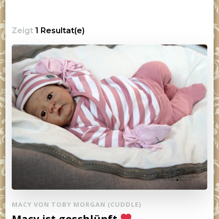
Zeigt
1 Resultat(e)
MACY VON TOBY MORGAN (CUDDLE)
Macy ist geschlüpft