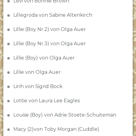
Levi von Bonnie Brown
Lillegroda von Sabine Altenkirch
Lillie (Boy Nr.2) von Olga Auer
Lillie (Boy Nr.3) von Olga Auer
Lillie (Boy) von Olga Auer
Lillie von Olga Auer
Linh von Sigrid Bock
Lottie von Laura Lee Eagles
Louise (Boy) von Adrie Stoete-Schuiteman
Macy (2)von Toby Morgan (Cuddle)