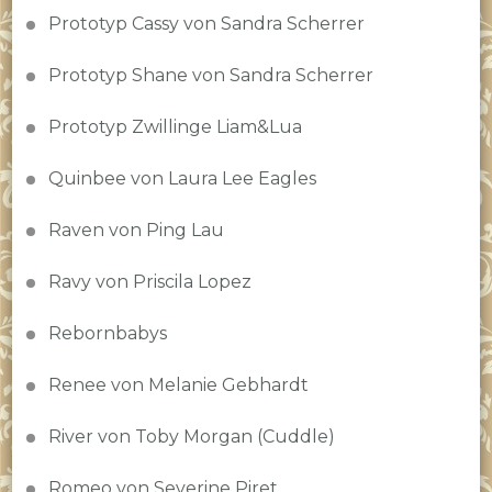
Prototyp Cassy von Sandra Scherrer
Prototyp Shane von Sandra Scherrer
Prototyp Zwillinge Liam&Lua
Quinbee von Laura Lee Eagles
Raven von Ping Lau
Ravy von Priscila Lopez
Rebornbabys
Renee von Melanie Gebhardt
River von Toby Morgan (Cuddle)
Romeo von Severine Piret