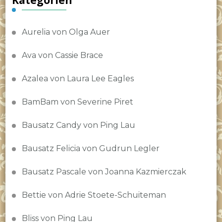
Aurelia von Olga Auer
Ava von Cassie Brace
Azalea von Laura Lee Eagles
BamBam von Severine Piret
Bausatz Candy von Ping Lau
Bausatz Felicia von Gudrun Legler
Bausatz Pascale von Joanna Kazmierczak
Bettie von Adrie Stoete-Schuiteman
Bliss von Ping Lau