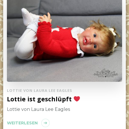
LOTTIE VON LAURA LEE EAGLES
Lottie ist geschlüpft
Lottie von Laura Lee Eagles
WEITERLESEN