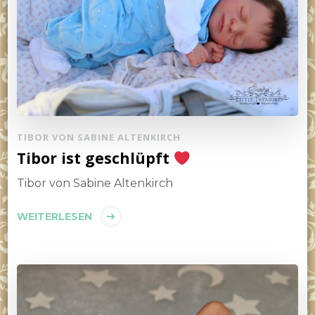
TIBOR VON SABINE ALTENKIRCH
Tibor ist geschlüpft
Tibor von Sabine Altenkirch
WEITERLESEN