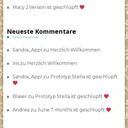
Macy 2.Version ist geschlüpft
Neueste Kommentare
Sandra_Appl
zu
Herzlich Willkommen
Iris
zu
Herzlich Willkommen
Sandra_Appl
zu
Prototyp Stella ist geschlüpft
Blaser
zu
Prototyp Stella ist geschlüpft
Andrea
zu
June 7 months ist geschlüpft