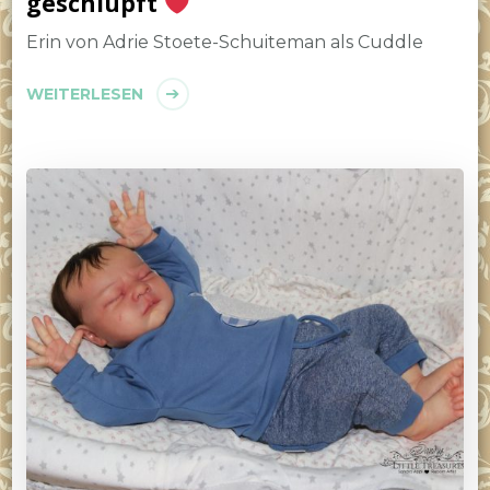
geschlüpft
Erin von Adrie Stoete-Schuiteman als Cuddle
WEITERLESEN