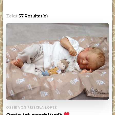
Zeigt
57 Resultat(e)
OSSIE VON PRISCILA LOPEZ
Ossie ist geschlüpft