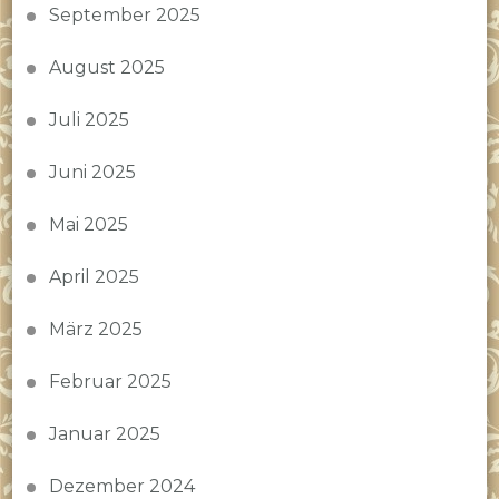
September 2025
August 2025
Juli 2025
Juni 2025
Mai 2025
April 2025
März 2025
Februar 2025
Januar 2025
Dezember 2024