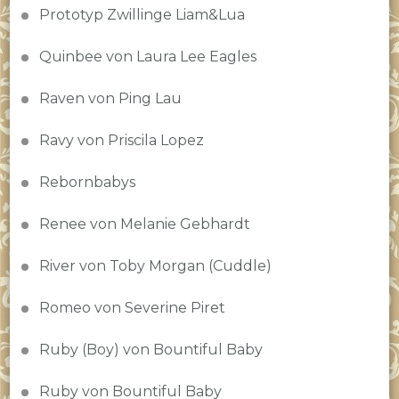
Prototyp Zwillinge Liam&Lua
Quinbee von Laura Lee Eagles
Raven von Ping Lau
Ravy von Priscila Lopez
Rebornbabys
Renee von Melanie Gebhardt
River von Toby Morgan (Cuddle)
Romeo von Severine Piret
Ruby (Boy) von Bountiful Baby
Ruby von Bountiful Baby