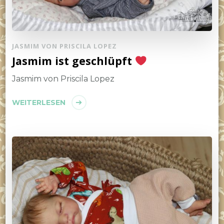
JASMIM VON PRISCILA LOPEZ
Jasmim ist geschlüpft
Jasmim von Priscila Lopez
WEITERLESEN