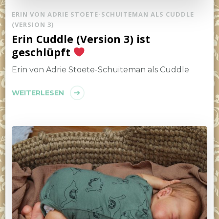
ERIN VON ADRIE STOETE-SCHUITEMAN ALS CUDDLE
(VERSION 3)
Erin Cuddle (Version 3) ist
geschlüpft
Erin von Adrie Stoete-Schuiteman als Cuddle
WEITERLESEN