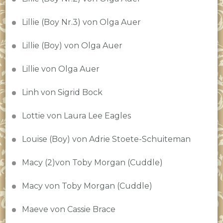
Lillie (Boy Nr.3) von Olga Auer
Lillie (Boy) von Olga Auer
Lillie von Olga Auer
Linh von Sigrid Bock
Lottie von Laura Lee Eagles
Louise (Boy) von Adrie Stoete-Schuiteman
Macy (2)von Toby Morgan (Cuddle)
Macy von Toby Morgan (Cuddle)
Maeve von Cassie Brace