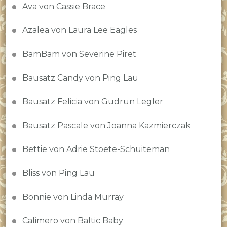
Ava von Cassie Brace
Azalea von Laura Lee Eagles
BamBam von Severine Piret
Bausatz Candy von Ping Lau
Bausatz Felicia von Gudrun Legler
Bausatz Pascale von Joanna Kazmierczak
Bettie von Adrie Stoete-Schuiteman
Bliss von Ping Lau
Bonnie von Linda Murray
Calimero von Baltic Baby