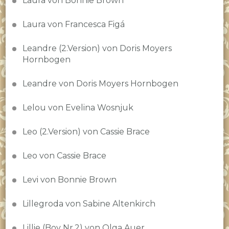
Laura von Bonnie Brown
Laura von Francesca Figá
Leandre (2.Version) von Doris Moyers
Hornbogen
Leandre von Doris Moyers Hornbogen
Lelou von Evelina Wosnjuk
Leo (2.Version) von Cassie Brace
Leo von Cassie Brace
Levi von Bonnie Brown
Lillegroda von Sabine Altenkirch
Lillie (Boy Nr.2) von Olga Auer