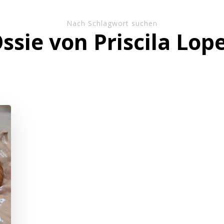
Nach Schlagwort suchen
ssie von Priscila Lop