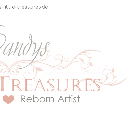
little-treasures.de