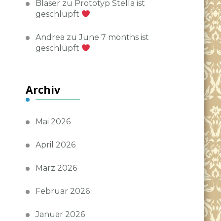
Blaser
zu
Prototyp Stella ist
geschlüpft
Andrea
zu
June 7 months ist
geschlüpft
Archiv
Mai 2026
April 2026
März 2026
Februar 2026
Januar 2026