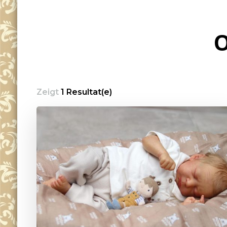
O
Zeigt
1 Resultat(e)