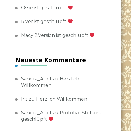
Ossie ist geschlüpft
River ist geschlüpft
Macy 2.Version ist geschlüpft
Neueste Kommentare
Sandra_Appl
zu
Herzlich
Willkommen
Iris
zu
Herzlich Willkommen
Sandra_Appl
zu
Prototyp Stella ist
geschlüpft