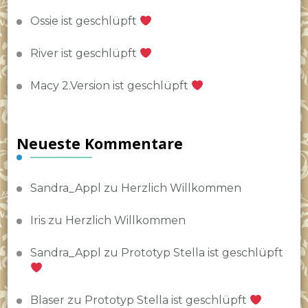
Ossie ist geschlüpft
River ist geschlüpft
Macy 2.Version ist geschlüpft
Neueste Kommentare
Sandra_Appl
zu
Herzlich Willkommen
Iris
zu
Herzlich Willkommen
Sandra_Appl
zu
Prototyp Stella ist geschlüpft
Blaser
zu
Prototyp Stella ist geschlüpft