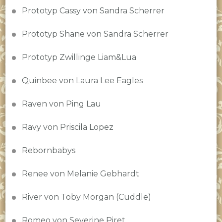
Prototyp Cassy von Sandra Scherrer
Prototyp Shane von Sandra Scherrer
Prototyp Zwillinge Liam&Lua
Quinbee von Laura Lee Eagles
Raven von Ping Lau
Ravy von Priscila Lopez
Rebornbabys
Renee von Melanie Gebhardt
River von Toby Morgan (Cuddle)
Romeo von Severine Piret