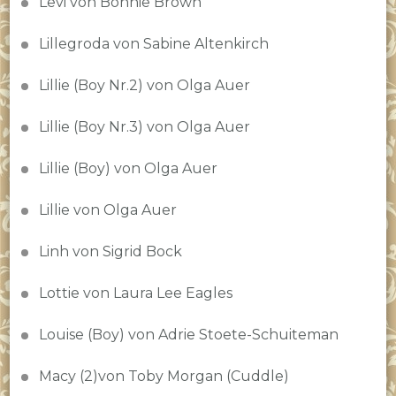
Levi von Bonnie Brown
Lillegroda von Sabine Altenkirch
Lillie (Boy Nr.2) von Olga Auer
Lillie (Boy Nr.3) von Olga Auer
Lillie (Boy) von Olga Auer
Lillie von Olga Auer
Linh von Sigrid Bock
Lottie von Laura Lee Eagles
Louise (Boy) von Adrie Stoete-Schuiteman
Macy (2)von Toby Morgan (Cuddle)