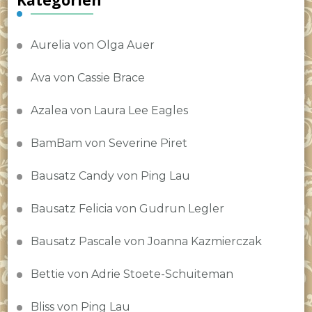
Aurelia von Olga Auer
Ava von Cassie Brace
Azalea von Laura Lee Eagles
BamBam von Severine Piret
Bausatz Candy von Ping Lau
Bausatz Felicia von Gudrun Legler
Bausatz Pascale von Joanna Kazmierczak
Bettie von Adrie Stoete-Schuiteman
Bliss von Ping Lau