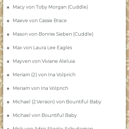
Macy von Toby Morgan (Cuddle)
Maeve von Cassie Brace
Mason von Bonnie Sieben (Cuddle)
Max von Laura Lee Eagles
Mayven von Viviane Aleluia
Meriam (2) von Ina Volprich
Meriam von Ina Volprich
Michael (2.Version) von Bountiful Baby
Michael von Bountiful Baby
Mick von Adrie Stoete-Schuiteman