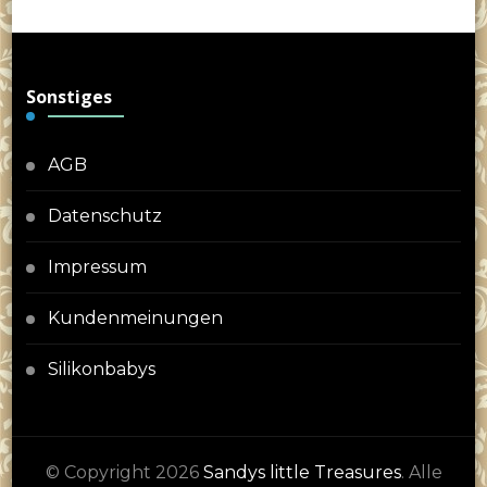
Sonstiges
AGB
Datenschutz
Impressum
Kundenmeinungen
Silikonbabys
© Copyright 2026
Sandys little Treasures
. Alle