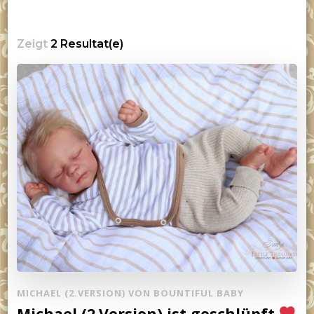
Zeigt
2 Resultat(e)
MICHAEL (2.VERSION) VON BOUNTIFUL BABY
Michael (2.Version) ist geschlüpft