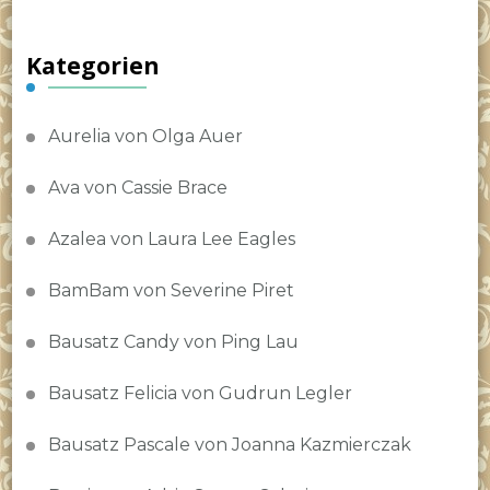
Kategorien
Aurelia von Olga Auer
Ava von Cassie Brace
Azalea von Laura Lee Eagles
BamBam von Severine Piret
Bausatz Candy von Ping Lau
Bausatz Felicia von Gudrun Legler
Bausatz Pascale von Joanna Kazmierczak