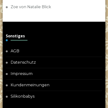
Zoe von Natalie Blick
Sonstiges
AGB
Datenschutz
Impressum
Kundenmeinungen
Silikonbabys