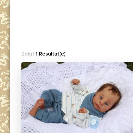
Zeigt
1 Resultat(e)