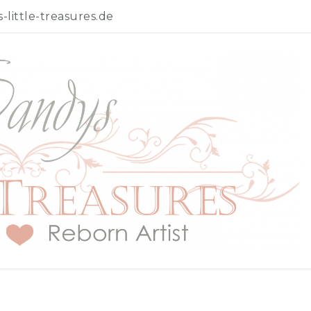
little-treasures.de