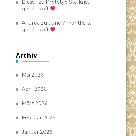
Blaser
zu
Prototyp Stella ist
geschlüpft
Andrea
zu
June 7 months ist
geschlüpft
Archiv
Mai 2026
April 2026
März 2026
Februar 2026
Januar 2026