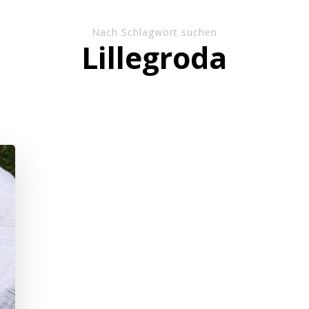
Nach Schlagwort suchen
Lillegroda