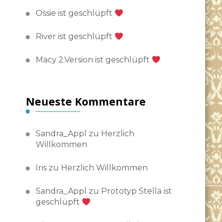
Ossie ist geschlüpft
River ist geschlüpft
Macy 2.Version ist geschlüpft
Neueste Kommentare
Sandra_Appl
zu
Herzlich
Willkommen
Iris
zu
Herzlich Willkommen
Sandra_Appl
zu
Prototyp Stella ist
geschlüpft