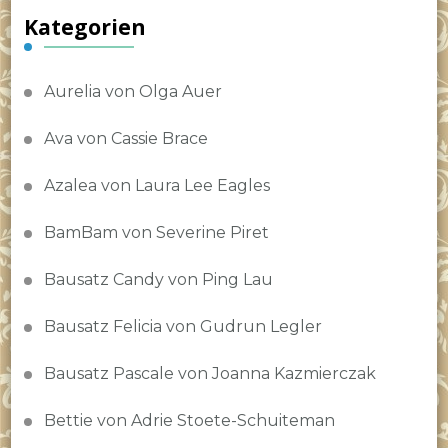
Kategorien
Aurelia von Olga Auer
Ava von Cassie Brace
Azalea von Laura Lee Eagles
BamBam von Severine Piret
Bausatz Candy von Ping Lau
Bausatz Felicia von Gudrun Legler
Bausatz Pascale von Joanna Kazmierczak
Bettie von Adrie Stoete-Schuiteman