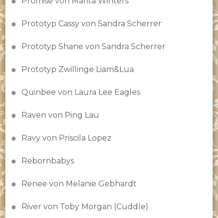
Promise von Marita Winters
Prototyp Cassy von Sandra Scherrer
Prototyp Shane von Sandra Scherrer
Prototyp Zwillinge Liam&Lua
Quinbee von Laura Lee Eagles
Raven von Ping Lau
Ravy von Priscila Lopez
Rebornbabys
Renee von Melanie Gebhardt
River von Toby Morgan (Cuddle)