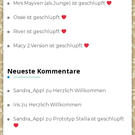
Mini Mayven (als Junge) ist geschlüpft
Ossie ist geschlüpft
River ist geschlüpft
Macy 2.Version ist geschlüpft
Neueste Kommentare
Sandra_Appl
zu
Herzlich Willkommen
Iris
zu
Herzlich Willkommen
Sandra_Appl
zu
Prototyp Stella ist geschlüpft