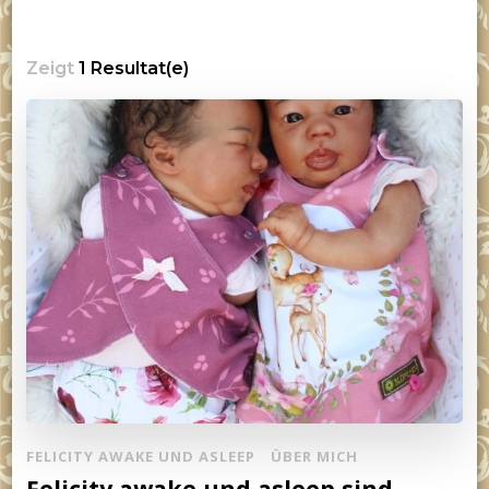
Zeigt
1 Resultat(e)
FELICITY AWAKE UND ASLEEP
ÜBER MICH
Felicity awake und asleep sind