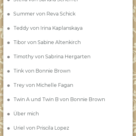
Summer von Reva Schick
Teddy von Irina Kaplanskaya
Tibor von Sabine Altenkirch
Timothy von Sabrina Hergarten
Tink von Bonnie Brown
Trey von Michelle Fagan
Twin A und Twin B von Bonnie Brown
Über mich
Uriel von Priscila Lopez