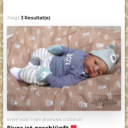
Zeigt
3 Resultat(e)
RIVER VON TOBY MORGAN (CUDDLE)
River ist geschlüpft