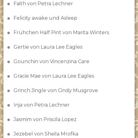
Faith von Petra Lechner
Felicity awake und Asleep
Frühchen Half Pint von Marita Winters
Gertie von Laura Lee Eagles
Gounchin von Vincenzina Care
Gracie Mae von Laura Lee Eagles
Grinch Jingle von Cindy Musgrove
Inja von Petra Lechner
Jasmim von Priscila Lopez
Jezebel von Sheila Mrofka