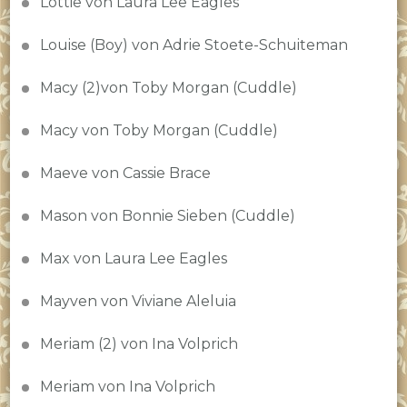
Lottie von Laura Lee Eagles
Louise (Boy) von Adrie Stoete-Schuiteman
Macy (2)von Toby Morgan (Cuddle)
Macy von Toby Morgan (Cuddle)
Maeve von Cassie Brace
Mason von Bonnie Sieben (Cuddle)
Max von Laura Lee Eagles
Mayven von Viviane Aleluia
Meriam (2) von Ina Volprich
Meriam von Ina Volprich