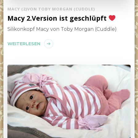
MACY (2)VON TOBY MORGAN (CUDDLE)
Macy 2.Version ist geschlüpft
Silikonkopf Macy von Toby Morgan (Cuddle)
WEITERLESEN