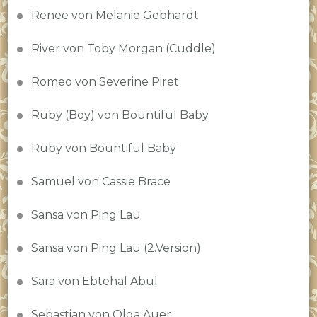
Renee von Melanie Gebhardt
River von Toby Morgan (Cuddle)
Romeo von Severine Piret
Ruby (Boy) von Bountiful Baby
Ruby von Bountiful Baby
Samuel von Cassie Brace
Sansa von Ping Lau
Sansa von Ping Lau (2.Version)
Sara von Ebtehal Abul
Sebastian von Olga Auer