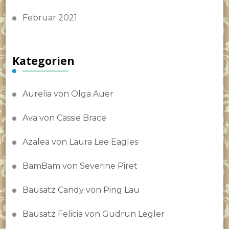
Februar 2021
Kategorien
Aurelia von Olga Auer
Ava von Cassie Brace
Azalea von Laura Lee Eagles
BamBam von Severine Piret
Bausatz Candy von Ping Lau
Bausatz Felicia von Gudrun Legler