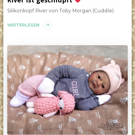
Silikonkopf River von Toby Morgan (Cuddle)
WEITERLESEN