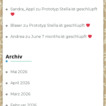
Sandra_Appl
zu
Prototyp Stella ist geschlüpft
Blaser
zu
Prototyp Stella ist geschlüpft
Andrea
zu
June 7 months ist geschlüpft
Archiv
Mai 2026
April 2026
März 2026
Februar 2026