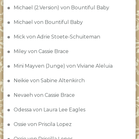
Michael (2.Version) von Bountiful Baby
Michael von Bountiful Baby
Mick von Adrie Stoete-Schuiteman
Miley von Cassie Brace
Mini Mayven (Junge) von Viviane Aleluia
Neikie von Sabine Altenkirch
Nevaeh von Cassie Brace
Odessa von Laura Lee Eagles
Ossie von Priscila Lopez
Ossie von Priscilla Lopes