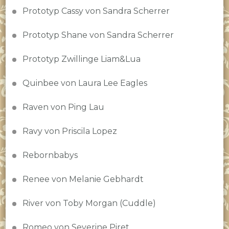
Prototyp Cassy von Sandra Scherrer
Prototyp Shane von Sandra Scherrer
Prototyp Zwillinge Liam&Lua
Quinbee von Laura Lee Eagles
Raven von Ping Lau
Ravy von Priscila Lopez
Rebornbabys
Renee von Melanie Gebhardt
River von Toby Morgan (Cuddle)
Romeo von Severine Piret