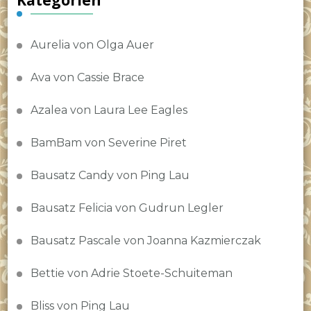
Aurelia von Olga Auer
Ava von Cassie Brace
Azalea von Laura Lee Eagles
BamBam von Severine Piret
Bausatz Candy von Ping Lau
Bausatz Felicia von Gudrun Legler
Bausatz Pascale von Joanna Kazmierczak
Bettie von Adrie Stoete-Schuiteman
Bliss von Ping Lau