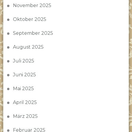
November 2025
Oktober 2025
September 2025
August 2025
Juli 2025
Juni 2025
Mai 2025
April 2025
März 2025
Februar 2025