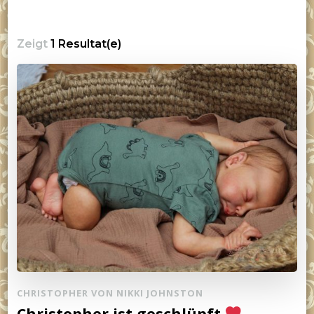
Zeigt
1 Resultat(e)
CHRISTOPHER VON NIKKI JOHNSTON
Christopher ist geschlüpft