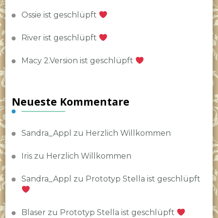
Ossie ist geschlüpft
River ist geschlüpft
Macy 2.Version ist geschlüpft
Neueste Kommentare
Sandra_Appl
zu
Herzlich Willkommen
Iris
zu
Herzlich Willkommen
Sandra_Appl
zu
Prototyp Stella ist geschlüpft
Blaser
zu
Prototyp Stella ist geschlüpft