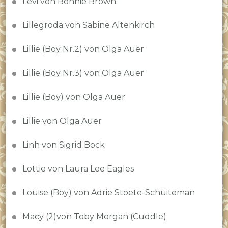
Levi von Bonnie Brown
Lillegroda von Sabine Altenkirch
Lillie (Boy Nr.2) von Olga Auer
Lillie (Boy Nr.3) von Olga Auer
Lillie (Boy) von Olga Auer
Lillie von Olga Auer
Linh von Sigrid Bock
Lottie von Laura Lee Eagles
Louise (Boy) von Adrie Stoete-Schuiteman
Macy (2)von Toby Morgan (Cuddle)