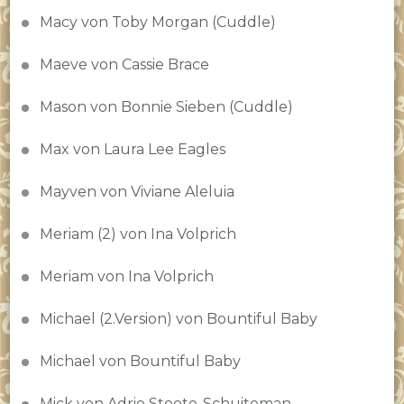
Macy von Toby Morgan (Cuddle)
Maeve von Cassie Brace
Mason von Bonnie Sieben (Cuddle)
Max von Laura Lee Eagles
Mayven von Viviane Aleluia
Meriam (2) von Ina Volprich
Meriam von Ina Volprich
Michael (2.Version) von Bountiful Baby
Michael von Bountiful Baby
Mick von Adrie Stoete-Schuiteman