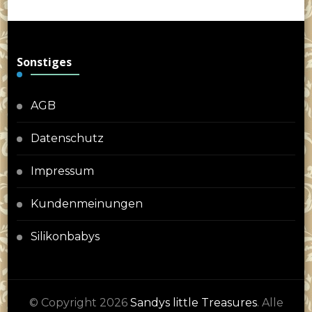
Sonstiges
AGB
Datenschutz
Impressum
Kundenmeinungen
Silikonbabys
© Copyright 2026
Sandys little Treasures
. Alle