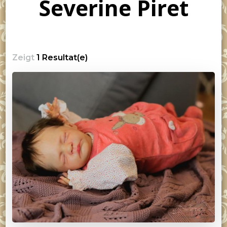
Severine Piret
Zeigt
1 Resultat(e)