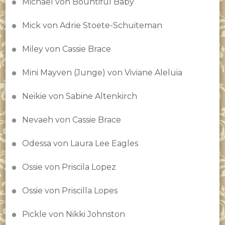
Michael von Bountiful Baby
Mick von Adrie Stoete-Schuiteman
Miley von Cassie Brace
Mini Mayven (Junge) von Viviane Aleluia
Neikie von Sabine Altenkirch
Nevaeh von Cassie Brace
Odessa von Laura Lee Eagles
Ossie von Priscila Lopez
Ossie von Priscilla Lopes
Pickle von Nikki Johnston