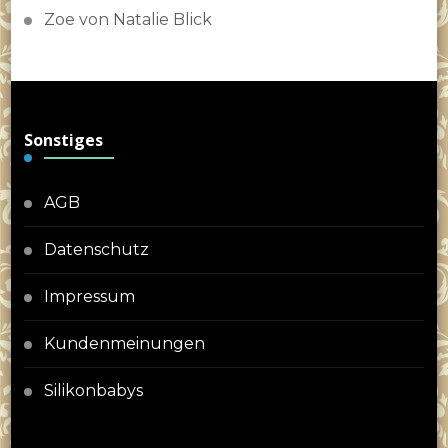
Zoe von Natalie Blick
Sonstiges
AGB
Datenschutz
Impressum
Kundenmeinungen
Silikonbabys