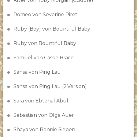
River von Toby Morgan (Cuddle)
Romeo von Severine Piret
Ruby (Boy) von Bountiful Baby
Ruby von Bountiful Baby
Samuel von Cassie Brace
Sansa von Ping Lau
Sansa von Ping Lau (2.Version)
Sara von Ebtehal Abul
Sebastian von Olga Auer
Shaya von Bonnie Sieben