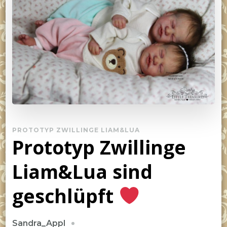
PROTOTYP ZWILLINGE LIAM&LUA
Prototyp Zwillinge
Liam&Lua sind
geschlüpft
Sandra_Appl