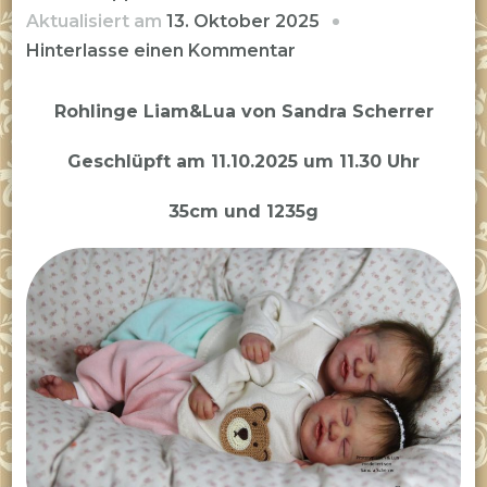
Aktualisiert am
13. Oktober 2025
zu
Hinterlasse einen Kommentar
Prototyp
Zwillinge
Rohlinge Liam&Lua von Sandra Scherrer
Liam&Lua
Geschlüpft am 11.10.2025 um 11.30 Uhr
sind
geschlüpft
35cm und 1235g